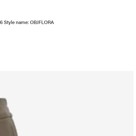
ze 36 Style name: OBJFLORA