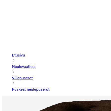
Etusivu
Neulevaatteet
Villapuserot
Ruskeat neulepuserot