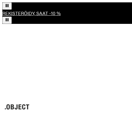
REKISTERÖIDY, SAAT -10 %