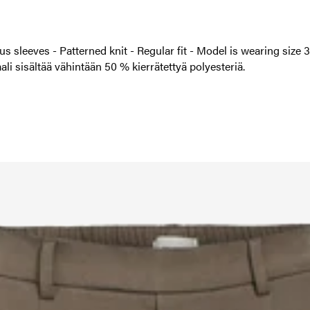
us sleeves - Patterned knit - Regular fit - Model is wearing si
i sisältää vähintään 50 % kierrätettyä polyesteriä.