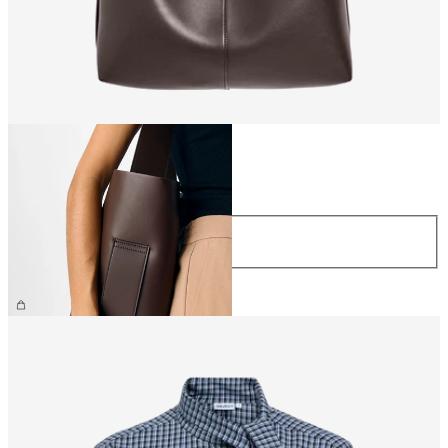
Koko
Koko
ONE SIZE
59,99 €