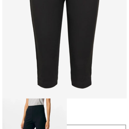
Koko
Koko