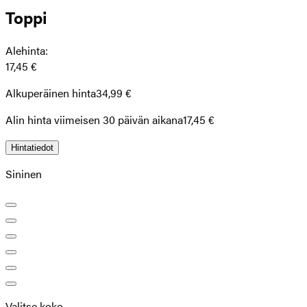
Toppi
Alehinta
:
17,45 €
Alkuperäinen hinta
34,99 €
Alin hinta viimeisen 30 päivän aikana
17,45 €
Hintatiedot
Sininen
Valitse koko