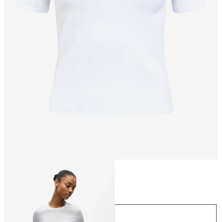
Taille
Taille
XS