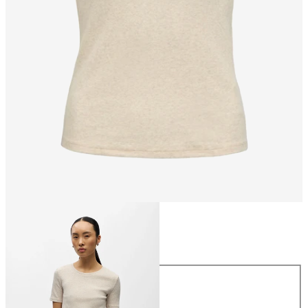
Taille
Taille
XS
S