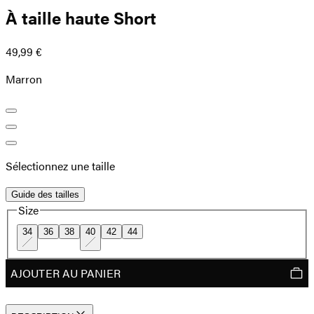
À taille haute Short
49,99 €
Marron
Sélectionnez une taille
Guide des tailles
Size
34
36
38
40
42
44
AJOUTER AU PANIER