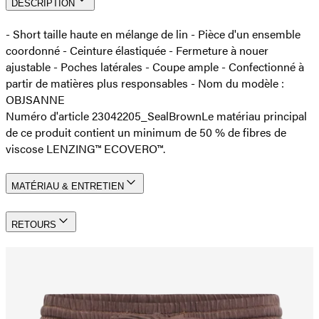
DESCRIPTION
- Short taille haute en mélange de lin - Pièce d'un ensemble
coordonné - Ceinture élastiquée - Fermeture à nouer
ajustable - Poches latérales - Coupe ample - Confectionné à
partir de matières plus responsables - Nom du modèle :
OBJSANNE
Numéro d'article 23042205_SealBrown
Le matériau principal
de ce produit contient un minimum de 50 % de fibres de
viscose LENZING™ ECOVERO™.
MATÉRIAU & ENTRETIEN
RETOURS