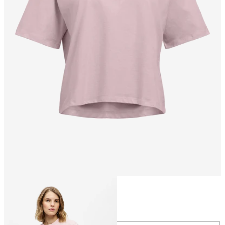
Taille
Taille