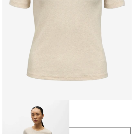
Taille
Taille