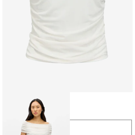
Taille
Taille
XS