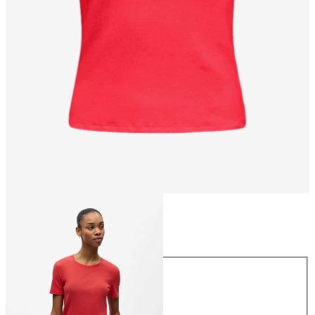
Taille
Taille
XS
S
M