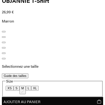
OBJANNIE T-Shirt
26,99 €
Marron
Sélectionnez une taille
Guide des tailles
Size
XS
S
M
L
XL
AJOUTER AU PANIER