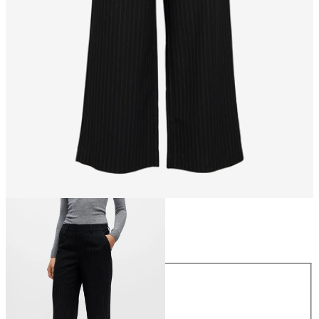
Taille
Taille
34
36