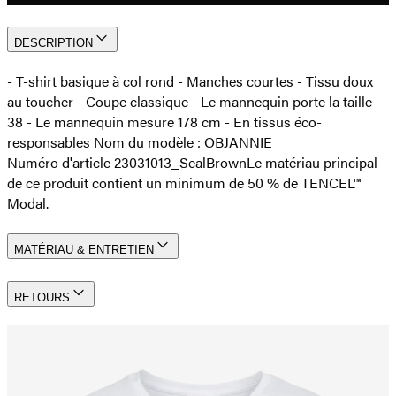
DESCRIPTION
- T-shirt basique à col rond - Manches courtes - Tissu doux
au toucher - Coupe classique - Le mannequin porte la taille
38 - Le mannequin mesure 178 cm - En tissus éco-
responsables Nom du modèle : OBJANNIE
Numéro d'article 23031013_SealBrown
Le matériau principal
de ce produit contient un minimum de 50 % de TENCEL™
Modal.
MATÉRIAU & ENTRETIEN
RETOURS