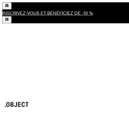
INSCRIVEZ-VOUS ET BÉNÉFICIEZ DE -10 %