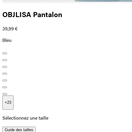
OBJLISA Pantalon
39,99 €
Bleu
+
23
Sélectionnez une taille
Guide des tailles