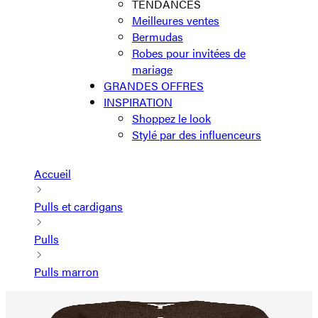
TENDANCES
Meilleures ventes
Bermudas
Robes pour invitées de
mariage
GRANDES OFFRES
INSPIRATION
Shoppez le look
Stylé par des influenceurs
Accueil
Pulls et cardigans
Pulls
Pulls marron