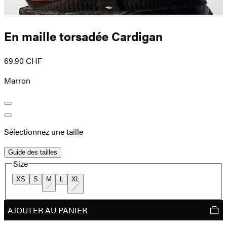
En maille torsadée Cardigan
69.90 CHF
Marron
Sélectionnez une taille
Guide des tailles
Size
XS
S
M
L
XL
AJOUTER AU PANIER