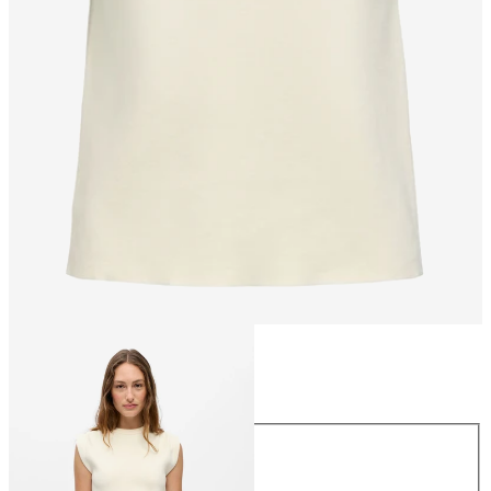
Taille
Taille
XS
S