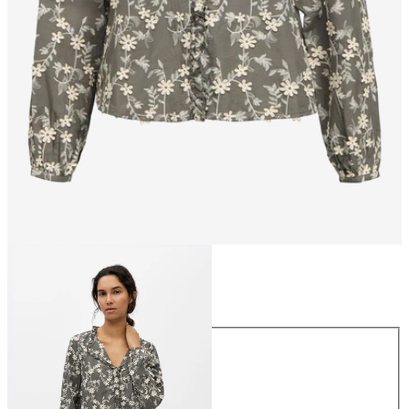
Taille
Taille
34
36
38