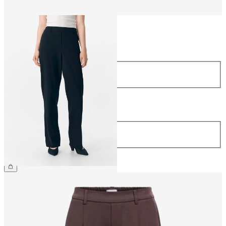
Taille
Taille
34
36
38
40
42
44
Longueur
Longueur
32
34
54.90 CHF