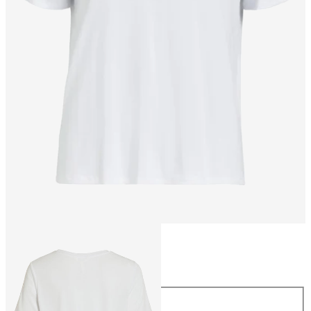
Taille
Taille
XS