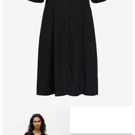
Taille
Taille