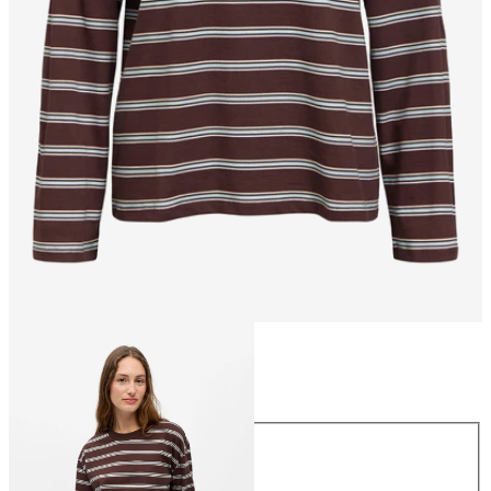
Taille
Taille
XS
S