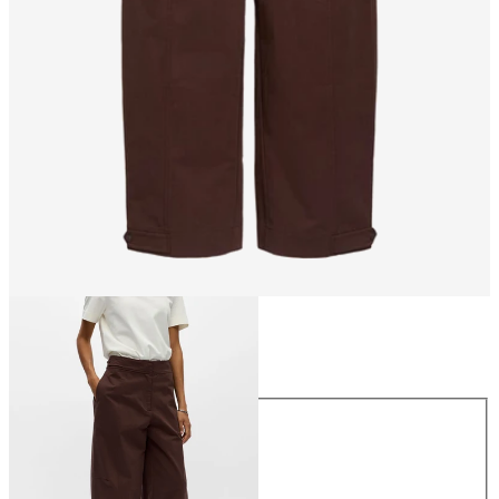
Taille
Taille
34
36
38