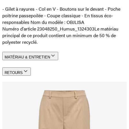
- Gilet à rayures - Col en V - Boutons sur le devant - Poche
poitrine passepoilée - Coupe classique - En tissus éco-
responsables Nom du modèle : OBJLISA
Numéro d'article 23048250_Humus_1324303
Le matériau
principal de ce produit contient un minimum de 50 % de
polyester recyclé.
MATÉRIAU & ENTRETIEN
RETOURS