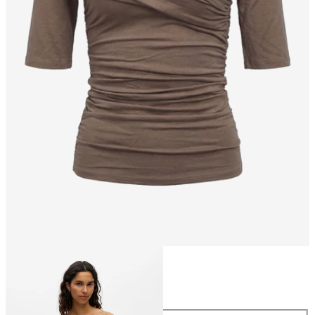
Taille
Taille