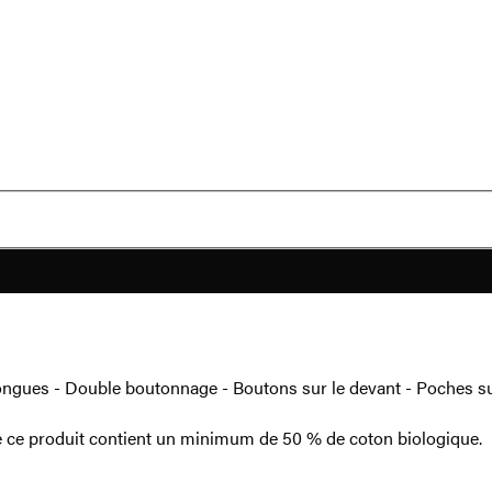
ongues - Double boutonnage - Boutons sur le devant - Poches su
e ce produit contient un minimum de 50 % de coton biologique.