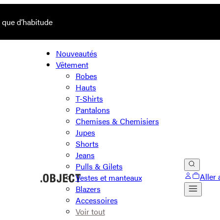
s que d’habitude
Nouveautés
Vêtement
Robes
Hauts
T-Shirts
Pantalons
Chemises & Chemisiers
Jupes
Shorts
Jeans
Pulls & Gilets
Aller 
Vestes et manteaux
Blazers
Accessoires
Voir tout