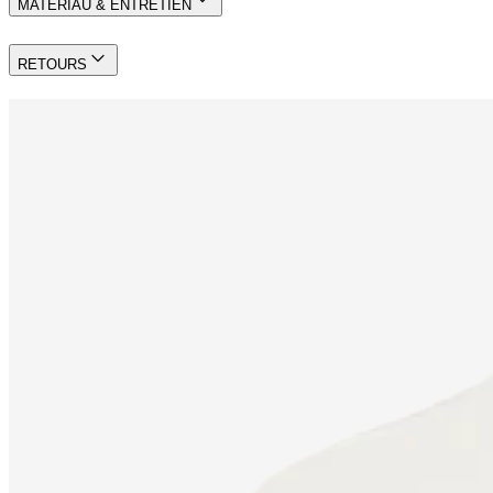
MATÉRIAU & ENTRETIEN
RETOURS