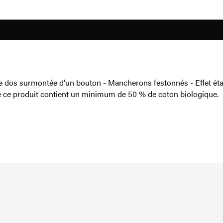
s le dos surmontée d'un bouton - Mancherons festonnés - Effet
e ce produit contient un minimum de 50 % de coton biologique.