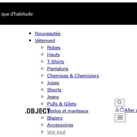
s que d’habitude
Nouveautés
Vêtement
Robes
Hauts
T-Shirts
Pantalons
Chemises & Chemisiers
Jupes
Shorts
Jeans
Pulls & Gilets
Aller 
Vestes et manteaux
Blazers
Accessoires
Voir tout