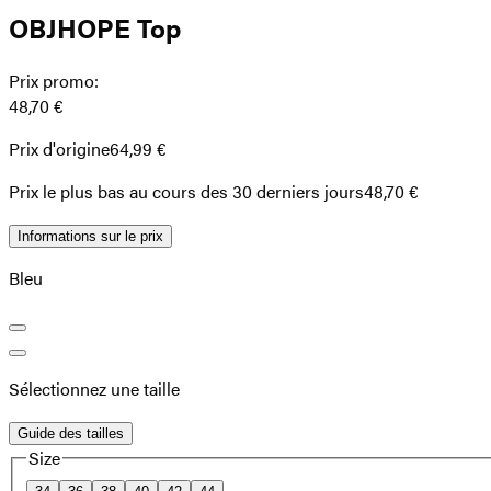
OBJHOPE Top
Prix promo
:
48,70 €
Prix d'origine
64,99 €
Prix ​​le plus bas au cours des 30 derniers jours
48,70 €
Informations sur le prix
Bleu
Sélectionnez une taille
Guide des tailles
Size