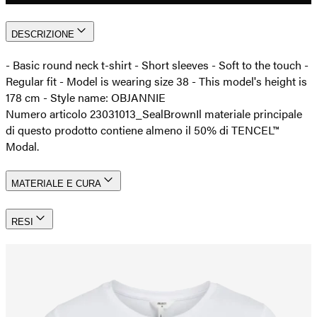
DESCRIZIONE
- Basic round neck t-shirt - Short sleeves - Soft to the touch -
Regular fit - Model is wearing size 38 - This model's height is
178 cm - Style name: OBJANNIE
Numero articolo 23031013_SealBrown
Il materiale principale
di questo prodotto contiene almeno il 50% di TENCEL™
Modal.
MATERIALE E CURA
RESI