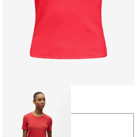
Taglia
Taglia
XS
S