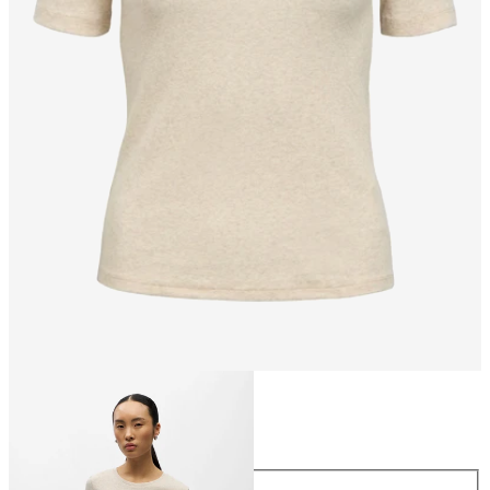
Taglia
Taglia