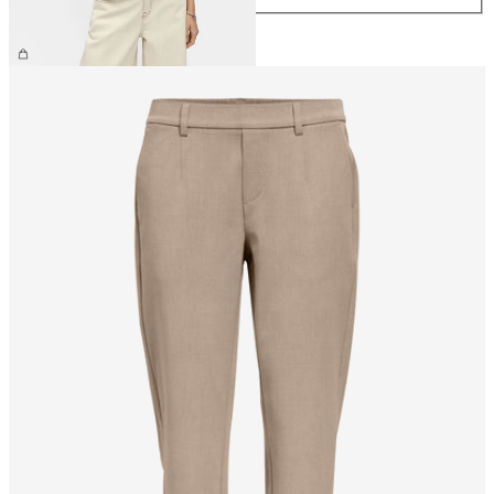
26,99 €