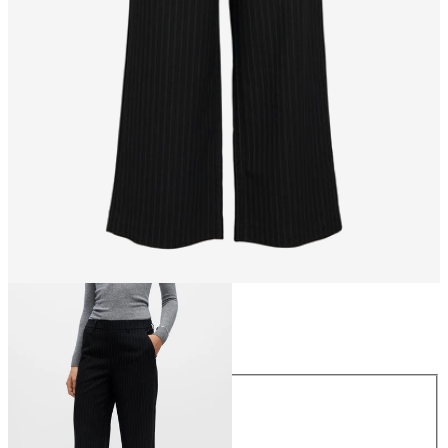
Taglia
Taglia
34
36