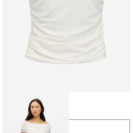
Taglia
Taglia
XS