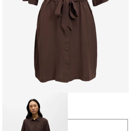
Maat
Maat
34