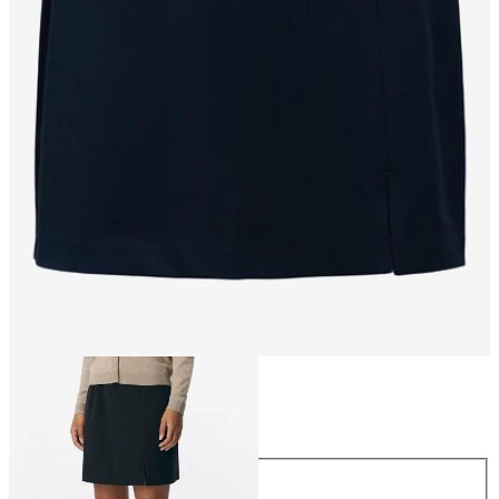
Maat
Maat
34