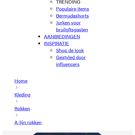
TRENDING
Populaire items
Bermudashorts
Jurken voor
bruiloftsgasten
AANBIEDINGEN
INSPIRATIE
Shop de look
Gestyled door
influencers
Home
Kleding
Rokken
A-lijn rokken