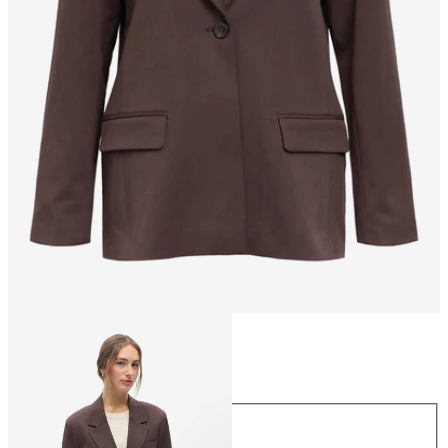
Maat
Maat
34