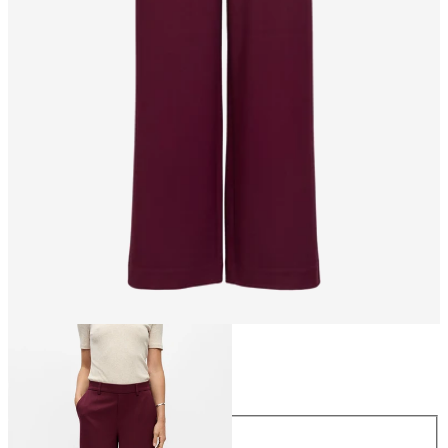
Maat
Maat
34