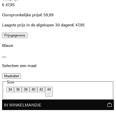
€ 47,95
Oorspronkelijke prijs
€ 59,99
Laagste prijs in de afgelopen 30 dagen
€ 47,95
Prijsgegevens
Blauw
Selecteer een maat
Maattabel
Size
34
36
38
40
42
44
IN WINKELMANDJE