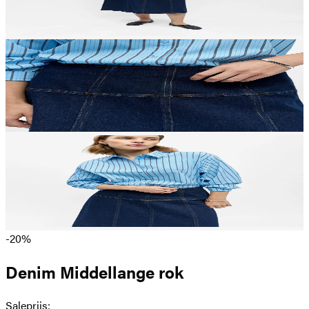
-20%
Denim Middellange rok
Saleprijs
: