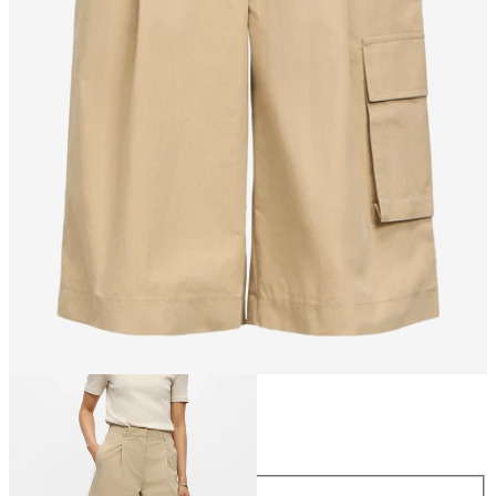
Maat
Maat