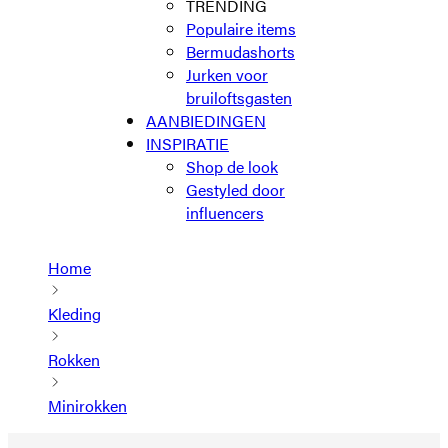
TRENDING
Populaire items
Bermudashorts
Jurken voor
bruiloftsgasten
AANBIEDINGEN
INSPIRATIE
Shop de look
Gestyled door
influencers
Home
Kleding
Rokken
Minirokken