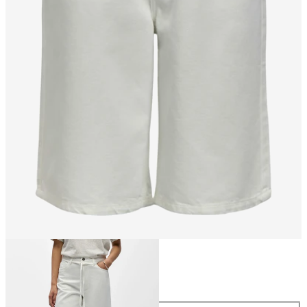
Maat
Maat