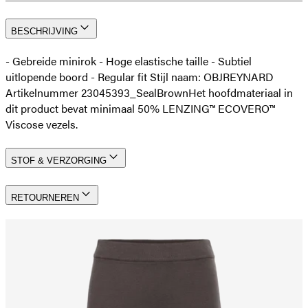
BESCHRIJVING
- Gebreide minirok - Hoge elastische taille - Subtiel
uitlopende boord - Regular fit Stijl naam: OBJREYNARD
Artikelnummer 23045393_SealBrown
Het hoofdmateriaal in
dit product bevat minimaal 50% LENZING™ ECOVERO™
Viscose vezels.
STOF & VERZORGING
RETOURNEREN