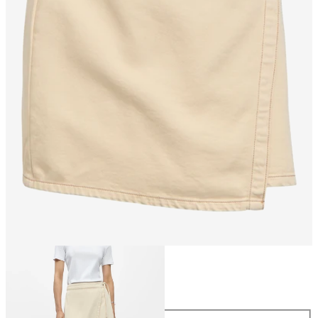
Maat
Maat