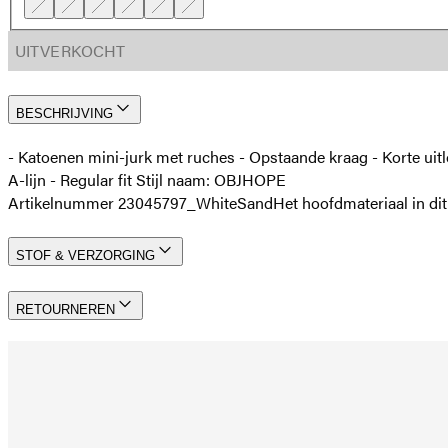
UITVERKOCHT
BESCHRIJVING
- Katoenen mini-jurk met ruches - Opstaande kraag - Korte ui
A-lijn - Regular fit Stijl naam: OBJHOPE
Artikelnummer 23045797_WhiteSand
Het hoofdmateriaal in di
STOF & VERZORGING
RETOURNEREN