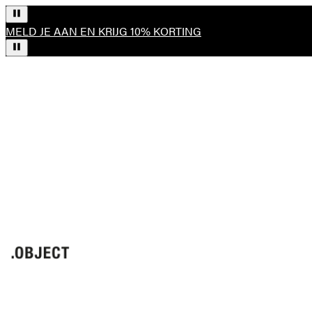
MELD JE AAN EN KRIJG 10% KORTING