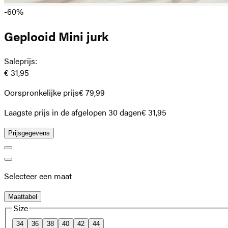
-60%
Geplooid Mini jurk
Saleprijs
:
€ 31,95
Oorspronkelijke prijs
€ 79,99
Laagste prijs in de afgelopen 30 dagen
€ 31,95
Prijsgegevens
Selecteer een maat
Maattabel
Size
34
36
38
40
42
44