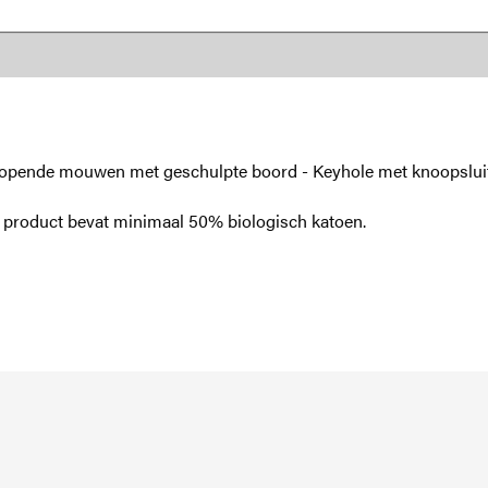
tlopende mouwen met geschulpte boord - Keyhole met knoopsluit
t product bevat minimaal 50% biologisch katoen.