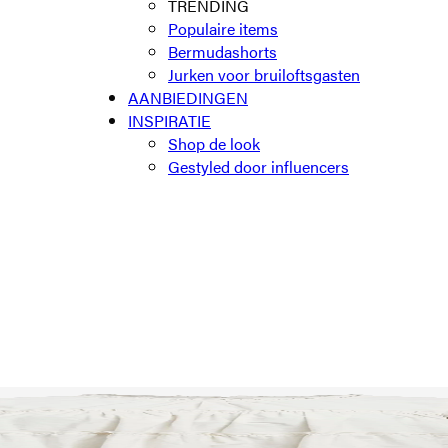
TRENDING
Populaire items
Bermudashorts
Jurken voor bruiloftsgasten
AANBIEDINGEN
INSPIRATIE
Shop de look
Gestyled door influencers