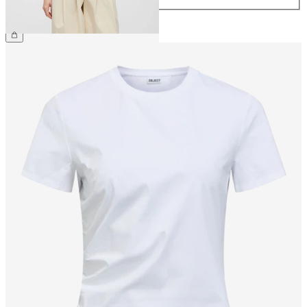
€ 49,99