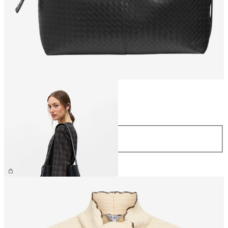
Maat
Maat
ONE SIZE
€ 59,99