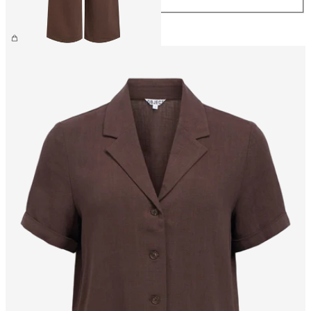
€ 69,99