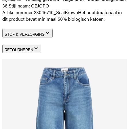
36 Stijl naam: OBJGRO
Artikelnummer 23045710_SealBrown
Het hoofdmateriaal in
dit product bevat minimaal 50% biologisch katoen.
STOF & VERZORGING
RETOURNEREN