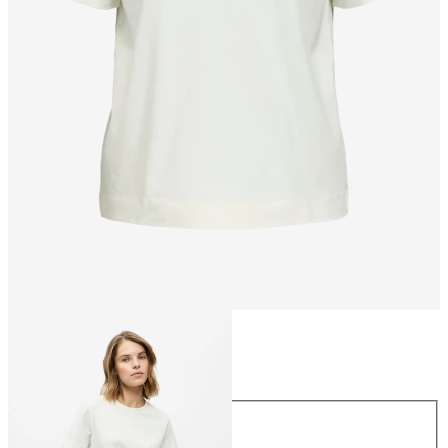
Maat
Maat
XS