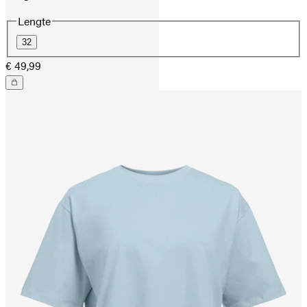
Lengte
32
€ 49,99