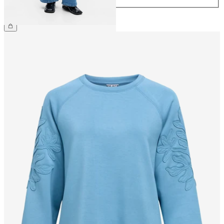
€ 69,99