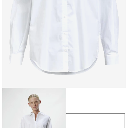
Maat
Maat
34