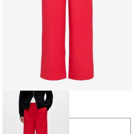
Maat
Maat
34