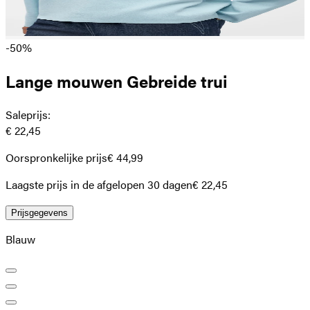
-50%
Lange mouwen Gebreide trui
Saleprijs
:
€ 22,45
Oorspronkelijke prijs
€ 44,99
Laagste prijs in de afgelopen 30 dagen
€ 22,45
Prijsgegevens
Blauw