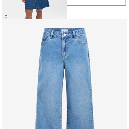
€ 69,99