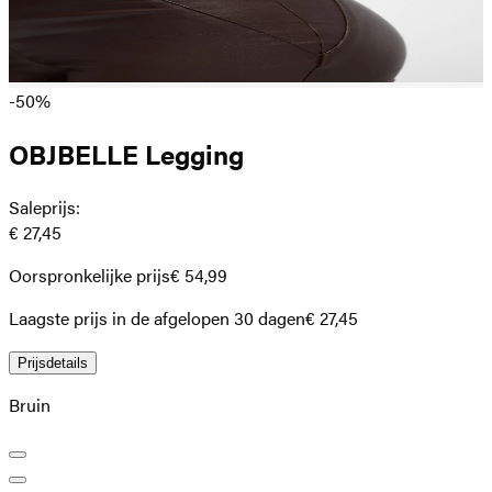
-50%
OBJBELLE Legging
Saleprijs
:
€ 27,45
Oorspronkelijke prijs
€ 54,99
Laagste prijs in de afgelopen 30 dagen
€ 27,45
Prijsdetails
Bruin