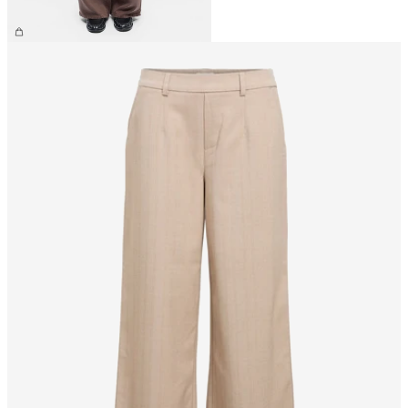
€ 59,99