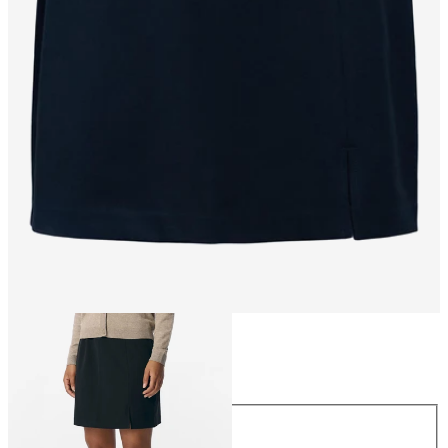
Maat
Maat
34