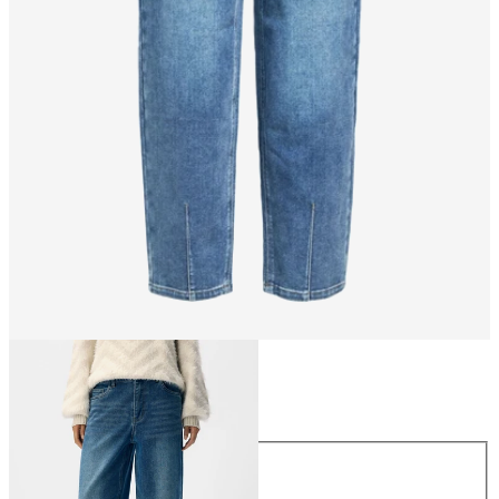
Maat
Maat
XS