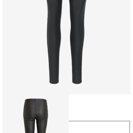
Maat
Maat
34