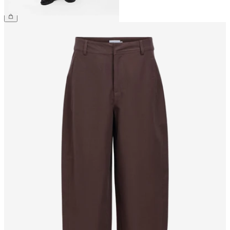
€ 49,99