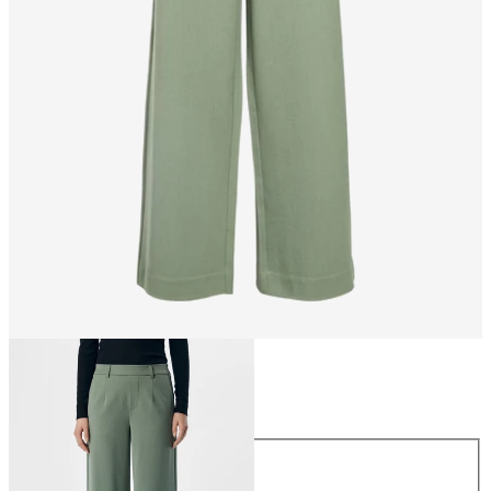
Maat
Maat
34