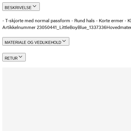
BESKRIVELSE
- T-skjorte med normal passform - Rund hals - Korte ermer - K
Artikkelnummer 23050441_LittleBoyBlue_1337336
Hovedmateri
MATERIALE OG VEDLIKEHOLD
RETUR