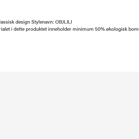
lassisk design Stylenavn: OBJLILI
alet i dette produktet inneholder minimum 50% økologisk bomu