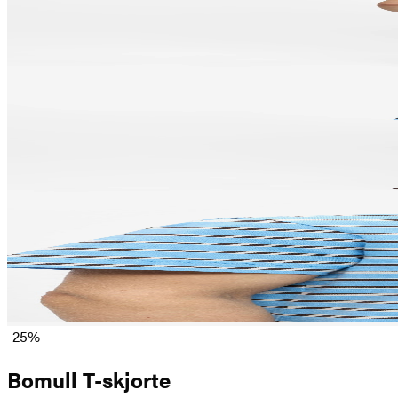
-25%
Bomull T-skjorte