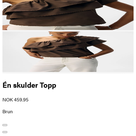
Én skulder Topp
NOK 459.95
Brun