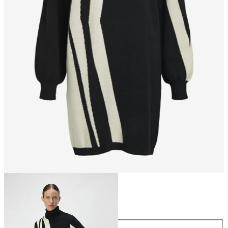
Størrelse
Størrelse