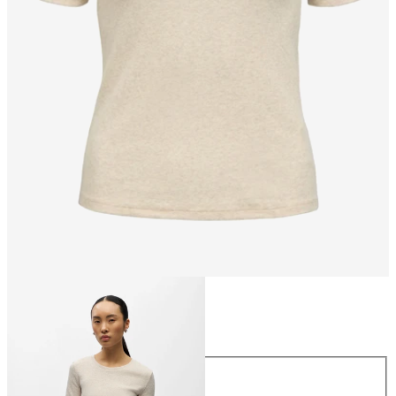
Størrelse
Størrelse
XS