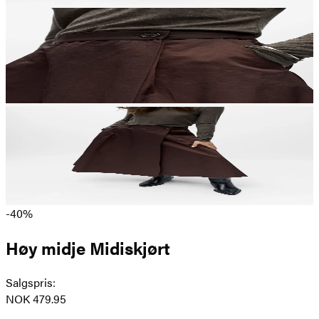
-40%
Høy midje Midiskjørt
Salgspris
:
NOK 479.95