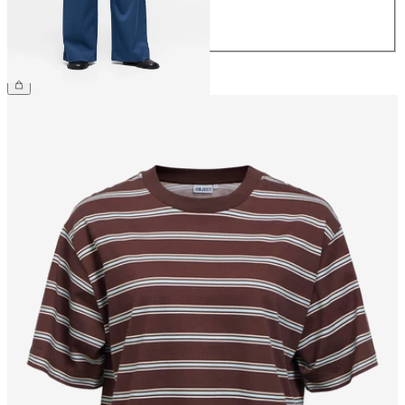
42
44
NOK 499.95