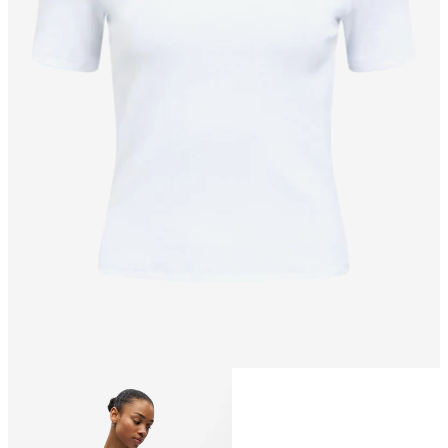
Størrelse