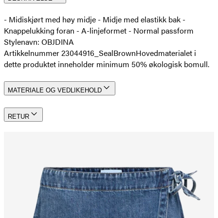
- Midiskjørt med høy midje - Midje med elastikk bak -
Knappelukking foran - A-linjeformet - Normal passform
Stylenavn: OBJDINA
Artikkelnummer 23044916_SealBrown
Hovedmaterialet i
dette produktet inneholder minimum 50% økologisk bomull.
MATERIALE OG VEDLIKEHOLD
RETUR