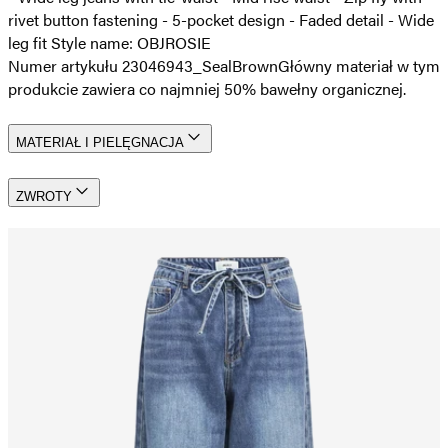
rivet button fastening - 5-pocket design - Faded detail - Wide
leg fit Style name: OBJROSIE
Numer artykułu 23046943_SealBrown
Główny materiał w tym
produkcie zawiera co najmniej 50% bawełny organicznej.
MATERIAŁ I PIELĘGNACJA
ZWROTY