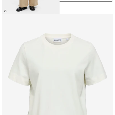
309,99 zł