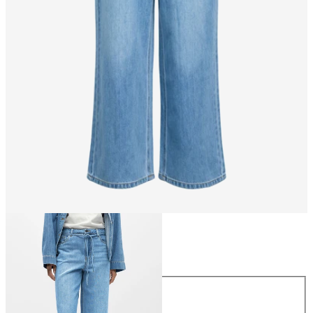
Rozmiar
Rozmiar
XS