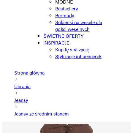
MODNE
Bestsellery
Bermudy
Sukienki na wesele dla
gości weselnych
ŚWIETNE OFERTY
INSPIRACJE
Kup tę stylizację
Stylizacje influencerek
Strona główna
Ubrania
Jeansy
Jeansy ze średnim stanem