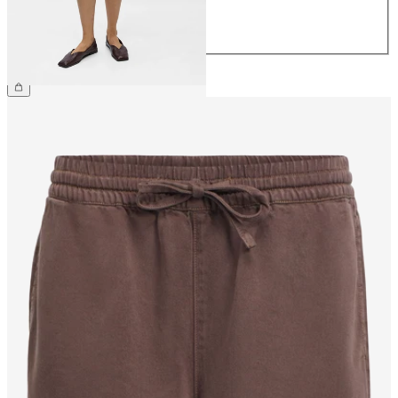
42
44
259,99 zł