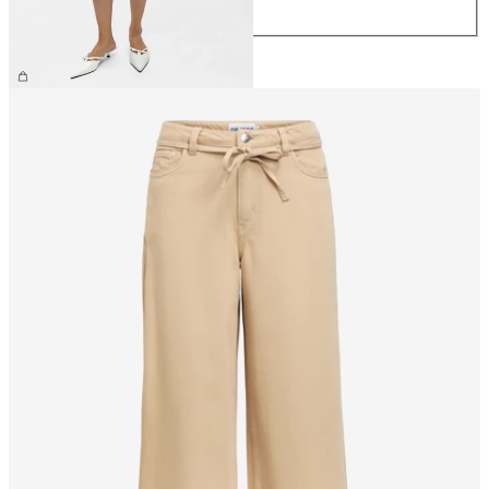
XL
219,99 zł