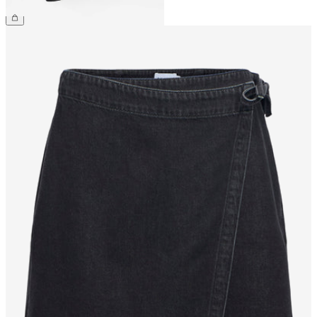
229,99 zł