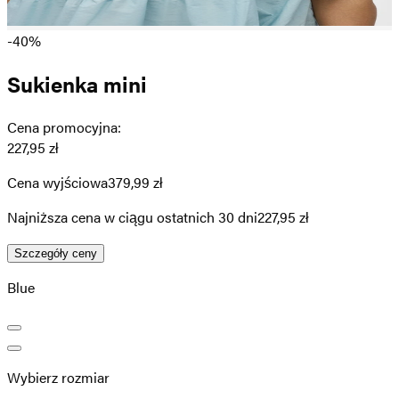
-40%
Sukienka mini
Cena promocyjna
:
227,95 zł
Cena wyjściowa
379,99 zł
Najniższa cena w ciągu ostatnich 30 dni
227,95 zł
Szczegóły ceny
Blue
Wybierz rozmiar