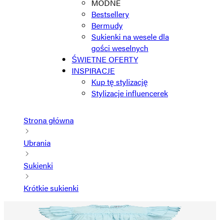
MODNE
Bestsellery
Bermudy
Sukienki na wesele dla
gości weselnych
ŚWIETNE OFERTY
INSPIRACJE
Kup tę stylizację
Stylizacje influencerek
Strona główna
Ubrania
Sukienki
Krótkie sukienki