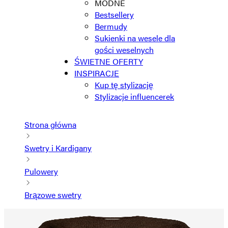
MODNE
Bestsellery
Bermudy
Sukienki na wesele dla
gości weselnych
ŚWIETNE OFERTY
INSPIRACJE
Kup tę stylizację
Stylizacje influencerek
Strona główna
Swetry i Kardigany
Pulowery
Brązowe swetry