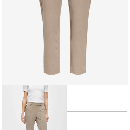
Rozmiar
Rozmiar
34
36