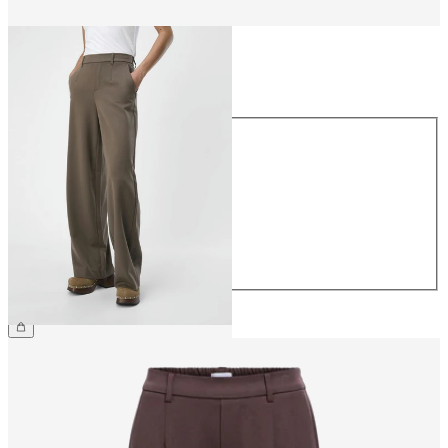
Rozmiar
Rozmiar
34
36
38
40
42
44
209,99 zł