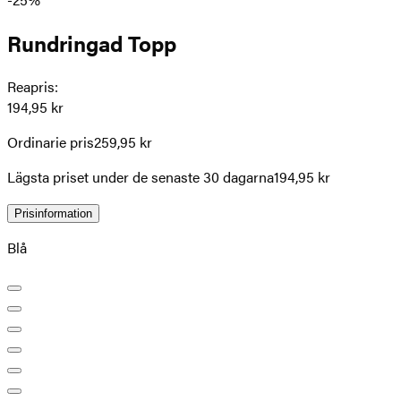
Rundringad Topp
Reapris
:
194,95 kr
Ordinarie pris
259,95 kr
Lägsta priset under de senaste 30 dagarna
194,95 kr
Prisinformation
Blå