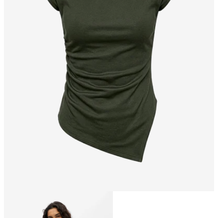
Størrelse