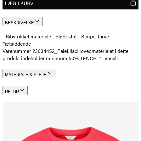
LÆG I KURV
BESKRIVELSE
-­ Ribstrikket materiale - Blødt stof - Simpel farve -
Tætsiddende
Varenummer 23034452_PaleLilac
Hovedmaterialet i dette
produkt indeholder minimum 50% TENCEL™ Lyocell.
MATERIALE & PLEJE
RETUR