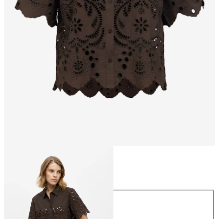
Størrelse
Størrelse
34
36