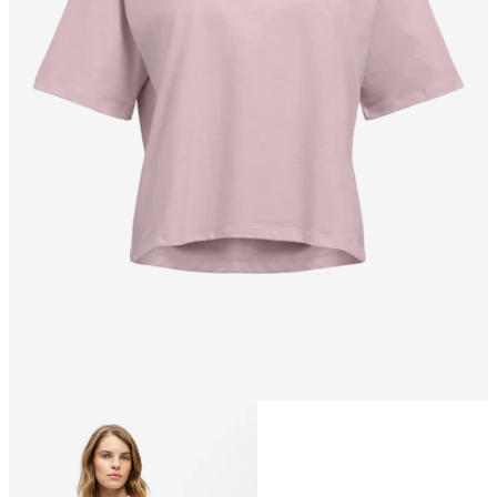
Størrelse