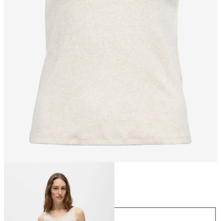
Størrelse
Størrelse