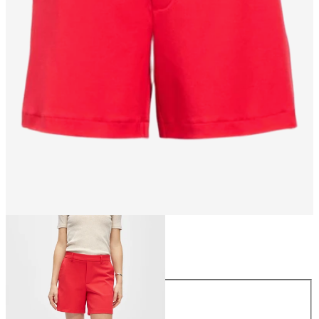
Størrelse
Størrelse
34
36