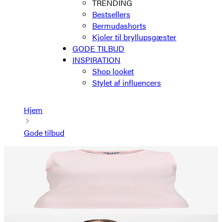
TRENDING
Bestsellers
Bermudashorts
Kjoler til bryllupsgæster
GODE TILBUD
INSPIRATION
Shop looket
Stylet af influencers
Hjem
Gode tilbud