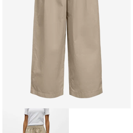
Størrelse