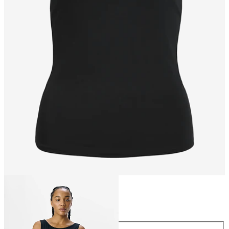
Størrelse
Størrelse