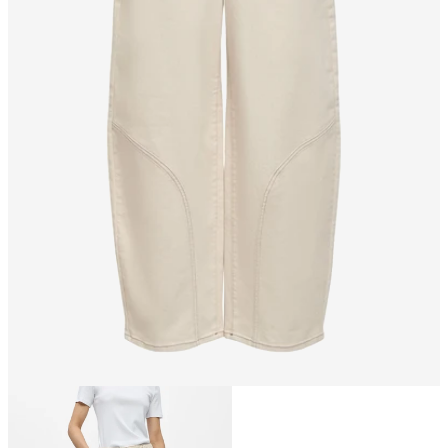
Størrelse