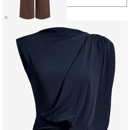
XL
499,95 kr.