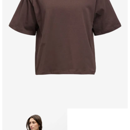
Størrelse