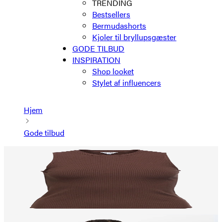
TRENDING
Bestsellers
Bermudashorts
Kjoler til bryllupsgæster
GODE TILBUD
INSPIRATION
Shop looket
Stylet af influencers
Hjem
Gode tilbud