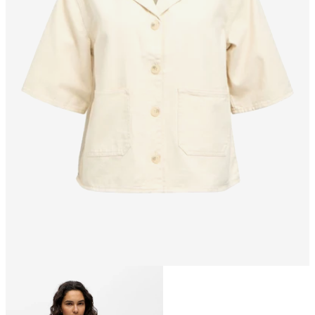
Størrelse