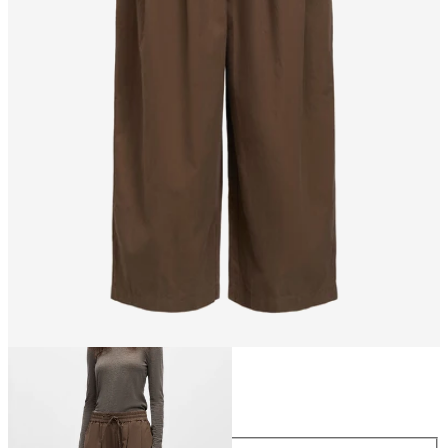
Størrelse
Størrelse