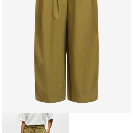
Størrelse