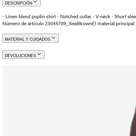
DESCRIPCIÓN
- Linen blend poplin shirt - Notched collar - V-neck - Short sl
Número de artículo 23045709_SealBrown
El material princip
MATERIAL Y CUIDADOS
DEVOLUCIONES