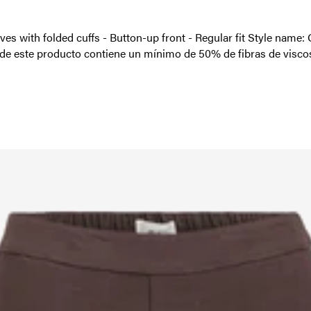
eeves with folded cuffs - Button-up front - Regular fit Style na
al de este producto contiene un mínimo de 50% de fibras de v