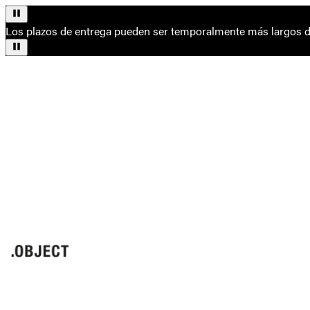
Los plazos de entrega pueden ser temporalmente más largos de