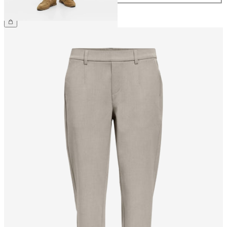
169,99 zł