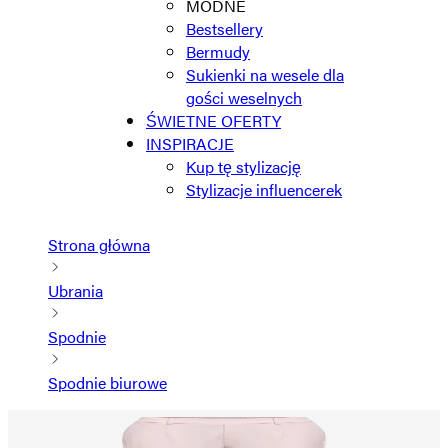
MODNE
Bestsellery
Bermudy
Sukienki na wesele dla
gości weselnych
ŚWIETNE OFERTY
INSPIRACJE
Kup tę stylizację
Stylizacje influencerek
Strona główna
Ubrania
Spodnie
Spodnie biurowe