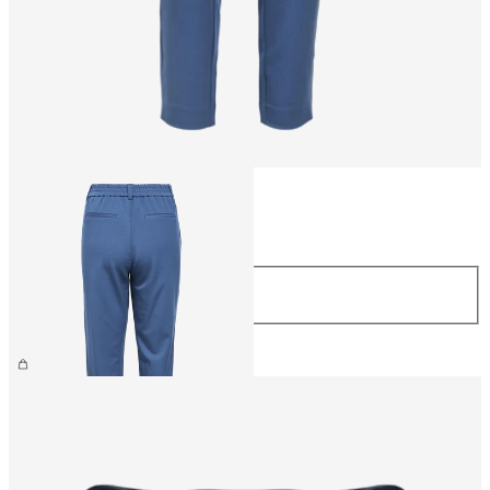
Rozmiar
Rozmiar
44
169,99 zł