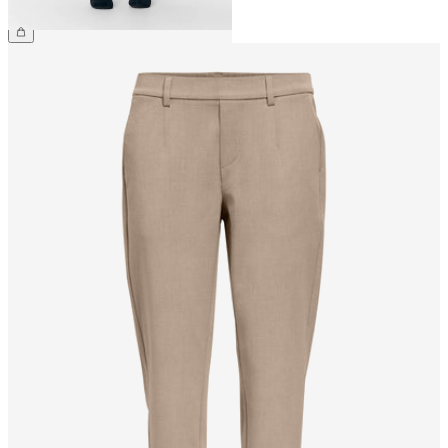
169,99 zł