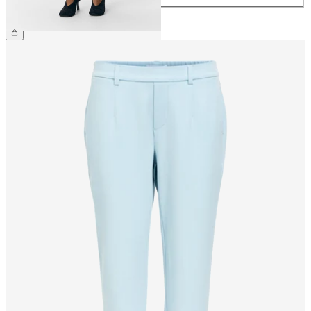
169,99 zł