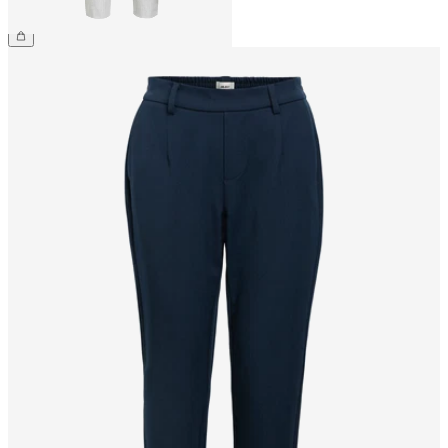
169,99 zł