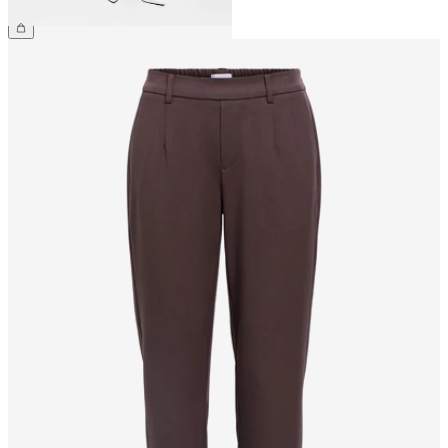
169,99 zł