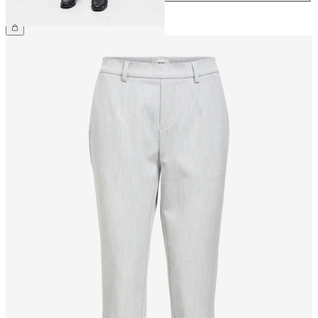
169,99 zł